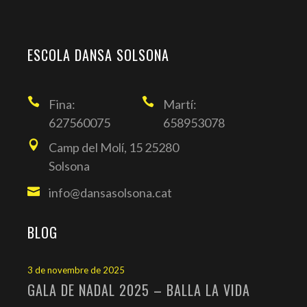
ESCOLA DANSA SOLSONA
Fina:
Martí:
627560075
658953078
Camp del Molí, 15 25280
Solsona
info@dansasolsona.cat
BLOG
3 de novembre de 2025
GALA DE NADAL 2025 – BALLA LA VIDA