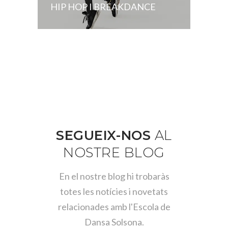
HIP HOP I BREAKDANCE
SEGUEIX-NOS
AL
NOSTRE
BLOG
En el nostre blog hi trobaràs
totes les notícies i novetats
relacionades amb l'Escola de
Dansa Solsona.