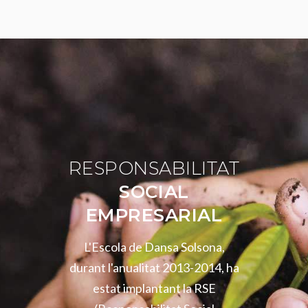
RESPONSABILITAT
SOCIAL
EMPRESARIAL
L'Escola de Dansa Solsona,
durant l'anualitat 2013-2014, ha
estat implantant la RSE