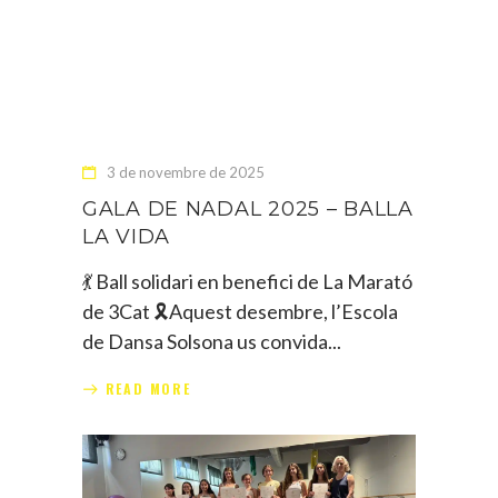
3 de novembre de 2025
GALA DE NADAL 2025 – BALLA
LA VIDA
💃 Ball solidari en benefici de La Marató
de 3Cat 🎗️Aquest desembre, l’Escola
de Dansa Solsona us convida
READ MORE