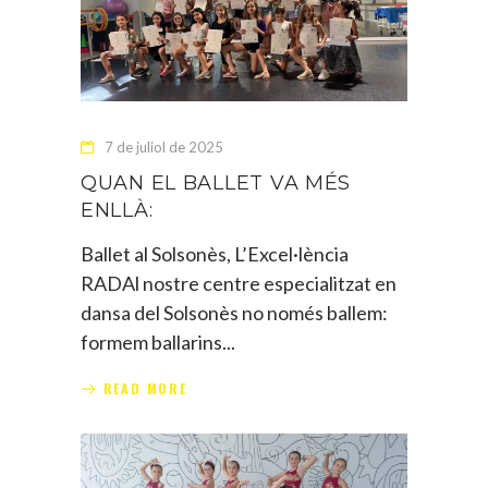
7 de juliol de 2025
QUAN EL BALLET VA MÉS
ENLLÀ:
Ballet al Solsonès, L’Excel·lència
RADAl nostre centre especialitzat en
dansa del Solsonès no només ballem:
formem ballarins
READ MORE