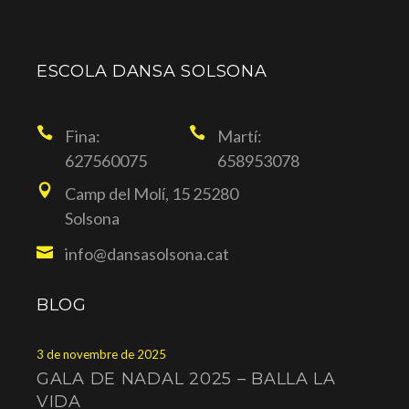
ESCOLA DANSA SOLSONA
Fina:
Martí:
627560075
658953078
Camp del Molí, 15 25280
Solsona
info@dansasolsona.cat
BLOG
3 de novembre de 2025
GALA DE NADAL 2025 – BALLA LA
VIDA