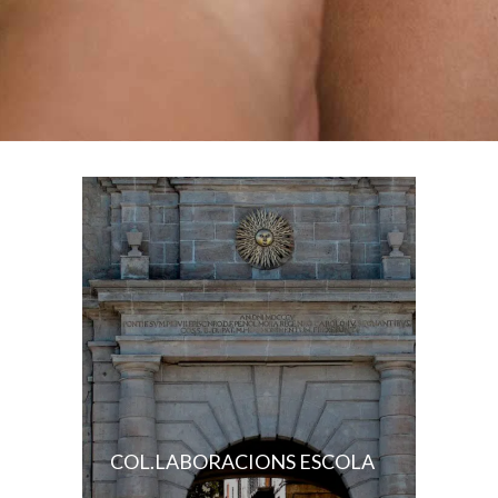
COL.LABORACIONS ESCOLA