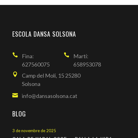
ESCOLA DANSA SOLSONA
Fina:
Martí:
627560075
658953078
Camp del Molí, 15 25280
Solsona
info@dansasolsona.cat
BLOG
3 de novembre de 2025