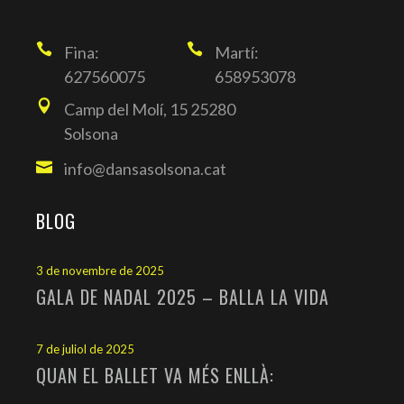
Fina:
Martí:
627560075
658953078
Camp del Molí, 15 25280
Solsona
info@dansasolsona.cat
BLOG
3 de novembre de 2025
GALA DE NADAL 2025 – BALLA LA VIDA
7 de juliol de 2025
QUAN EL BALLET VA MÉS ENLLÀ: