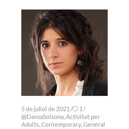
5 de juliol de 2021
1
@DansaSolsona
,
Activitat per
Adults
,
Contemporary
,
General