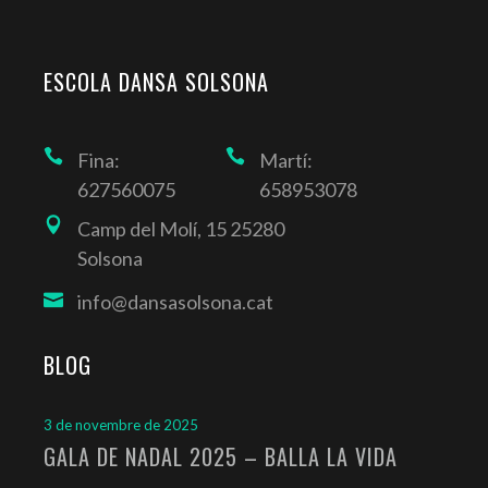
ESCOLA DANSA SOLSONA
Fina:
Martí:
627560075
658953078
Camp del Molí, 15 25280
Solsona
info@dansasolsona.cat
BLOG
3 de novembre de 2025
GALA DE NADAL 2025 – BALLA LA VIDA