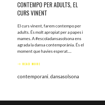
CONTEMPO PER ADULTS, EL
CURS VINENT
El curs vinent, farem contempo per
adults. És molt apropiat per a papes i
mames. A #escoladansasolsona ens
agrada la dansa contemporània. És el
moment que havies esperat.
READ MORE
contemporani
,
dansasolsona