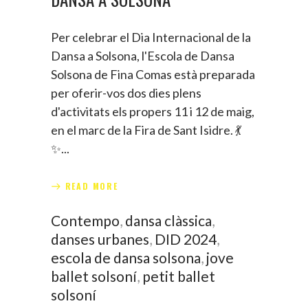
Per celebrar el Dia Internacional de la
Dansa a Solsona, l'Escola de Dansa
Solsona de Fina Comas està preparada
per oferir-vos dos dies plens
d'activitats els propers 11 i 12 de maig,
en el marc de la Fira de Sant Isidre. 💃
✨
READ MORE
Contempo
,
dansa clàssica
,
danses urbanes
,
DID 2024
,
escola de dansa solsona
,
jove
ballet solsoní
,
petit ballet
solsoní