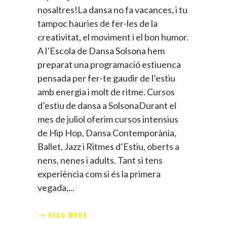
nosaltres!La dansa no fa vacances, i tu
tampoc hauries de fer-les de la
creativitat, el moviment i el bon humor.
A l’Escola de Dansa Solsona hem
preparat una programació estiuenca
pensada per fer-te gaudir de l’estiu
amb energia i molt de ritme. Cursos
d’estiu de dansa a SolsonaDurant el
mes de juliol oferim cursos intensius
de Hip Hop, Dansa Contemporània,
Ballet, Jazz i Ritmes d’Estiu, oberts a
nens, nenes i adults. Tant si tens
experiència com si és la primera
vegada,
READ MORE