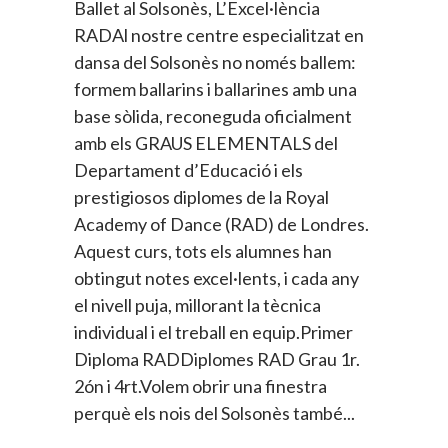
Ballet al Solsonès, L’Excel·lència
RADAl nostre centre especialitzat en
dansa del Solsonès no només ballem:
formem ballarins i ballarines amb una
base sòlida, reconeguda oficialment
amb els GRAUS ELEMENTALS del
Departament d’Educació i els
prestigiosos diplomes de la Royal
Academy of Dance (RAD) de Londres.
Aquest curs, tots els alumnes han
obtingut notes excel·lents, i cada any
el nivell puja, millorant la tècnica
individual i el treball en equip.Primer
Diploma RADDiplomes RAD Grau 1r.
2ón i 4rt.Volem obrir una finestra
perquè els nois del Solsonès també