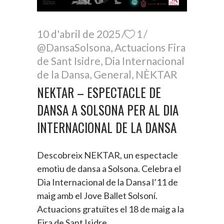
10 d'abril de 2025
1
@DansaSolsona
,
Actuacions Fira
de Sant Isidre
,
Dia Internacional
de la Dansa
,
General
,
NÈKTAR
NEKTAR – ESPECTACLE DE
DANSA A SOLSONA PER AL DIA
INTERNACIONAL DE LA DANSA
Descobreix NEKTAR, un espectacle
emotiu de dansa a Solsona. Celebra el
Dia Internacional de la Dansa l’11 de
maig amb el Jove Ballet Solsoní.
Actuacions gratuïtes el 18 de maig a la
Fira de Sant Isidre.