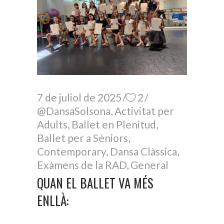
7 de juliol de 2025
2
@DansaSolsona
,
Activitat per
Adults
,
Ballet en Plenitud
,
Ballet per a Sèniors
,
Contemporary
,
Dansa Clàssica
,
Exàmens de la RAD
,
General
QUAN EL BALLET VA MÉS
ENLLÀ: