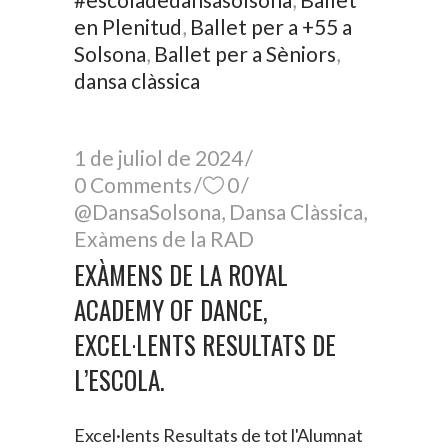
en Plenitud
,
Ballet per a +55 a
Solsona
,
Ballet per a Sèniors
,
dansa clàssica
1 de juliol de 2024
0 Comments
0
@DansaSolsona
,
Dansa Clàssica
,
Exàmens de la RAD
EXÀMENS DE LA ROYAL
ACADEMY OF DANCE,
EXCEL·LENTS RESULTATS DE
L’ESCOLA.
Excel·lents Resultats de tot l'Alumnat