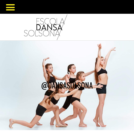
@DANSASOLSONA