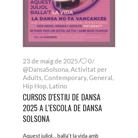
23 de maig de 2025
0
@DansaSolsona
,
Activitat per
Adults
,
Contemporary
,
General
,
Hip Hop
,
Latino
CURSOS D’ESTIU DE DANSA
2025 A L’ESCOLA DE DANSA
SOLSONA
Aquest juliol… balla’t la vida amb