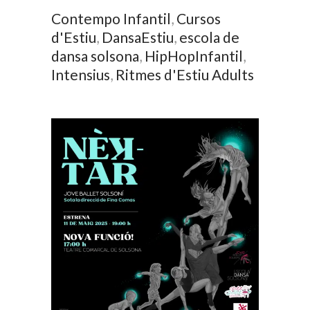
Contempo Infantil
,
Cursos
d'Estiu
,
DansaEstiu
,
escola de
dansa solsona
,
HipHopInfantil
,
Intensius
,
Ritmes d'Estiu Adults