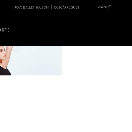
Search
JOVE BALLET SOLSONÍ
DESCÀRREGUES
ACTE