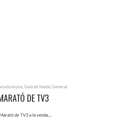
nsaSolsona
,
Gala de Nadal
,
General
 MARATÓ DE TV3
 Marató de TV3 a la venda.