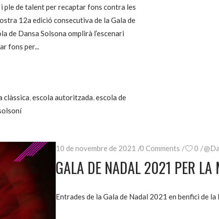
i ple de talent per recaptar fons contra les
ostra 12a edició consecutiva de la Gala de
cola de Dansa Solsona omplirà l’escenari
ar fons per
 clàssica
,
escola autoritzada
,
escola de
 solsoní
10 de novembre de 2021
0 Comments
0
@Da
GALA DE NADAL 2021 PER LA
Entrades de la Gala de Nadal 2021 en benfici de la