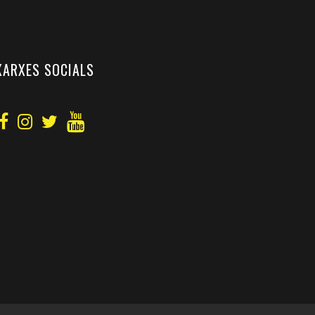
XARXES SOCIALS