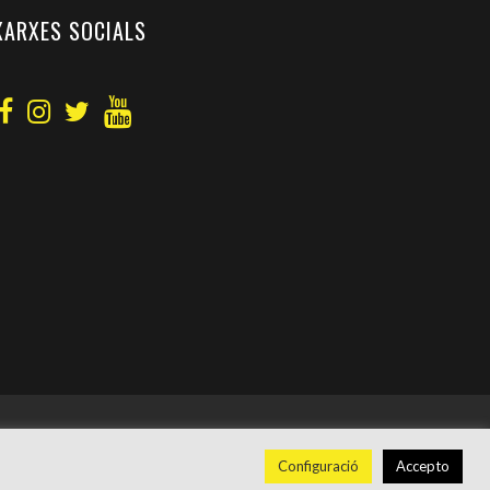
XARXES SOCIALS
Configuració
Accepto