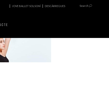
Search
JOVE BALLET SOLSONÍ
DESCÀRREGUES
ACTE