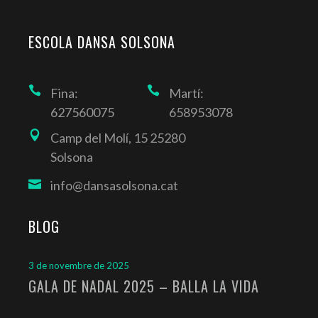
ESCOLA DANSA SOLSONA
Fina:
Martí:
627560075
658953078
Camp del Molí, 15 25280
Solsona
info@dansasolsona.cat
BLOG
3 de novembre de 2025
GALA DE NADAL 2025 – BALLA LA VIDA