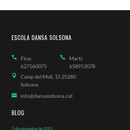
ESCOLA DANSA SOLSONA
Fina:
Martí:
627560075
658953078
Camp del Molí, 15 25280
Solsona
info@dansasolsona.cat
BLOG
3 de novembre de 2025