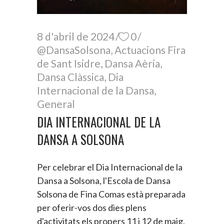
8 d'abril de 2024
0
@DansaSolsona
,
Actuacions Fira
de Sant Isidre
,
Dansa Aèria
,
Dansa Clàssica
,
Dia
Internacional de la Dansa
,
General
DIA INTERNACIONAL DE LA
DANSA A SOLSONA
Per celebrar el Dia Internacional de la
Dansa a Solsona, l'Escola de Dansa
Solsona de Fina Comas està preparada
per oferir-vos dos dies plens
d'activitats els propers 11 i 12 de maig,